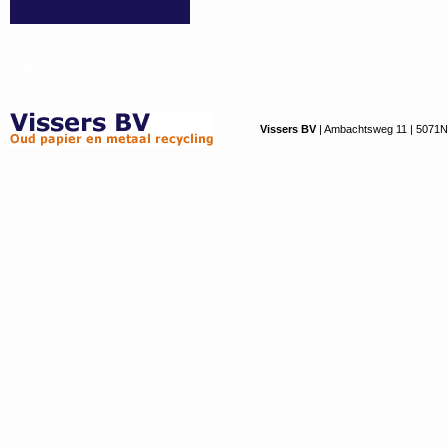
Vissers BV
| Ambachtsweg 11 | 5071NS