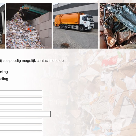
j zo spoedig mogelijk contact met u op.
cling
cling